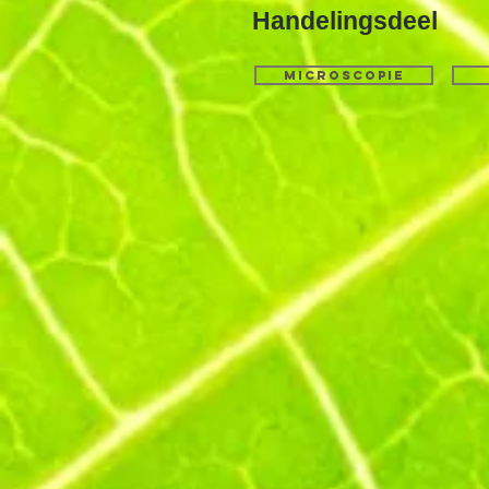
Handelingsdeel
Microscopie